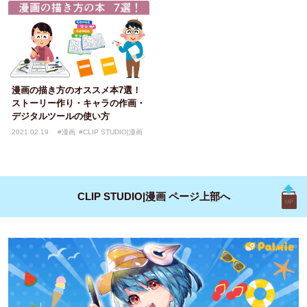
LIP STUDIO|漫画
DIO|漫画
漫画の描き方のオススメ本7選！
ストーリー作り・キャラの作画・
デジタルツールの使い方
2021.02.19
#漫画
#CLIP STUDIO|漫画
CLIP STUDIO|漫画
ページ上部へ