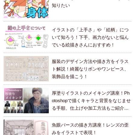
知りたい
イラストの「上手さ」や「絵柄」につ
いて知ろう！下手、画力がないと悩ん
でいる絵描きさんにおすすめ！
服装のデザイン方法や描き方をイラス
ト解説！綺麗なリボンやワンピース、
装飾品を描こう！
厚塗りイラストのメイキング講座！Ph
otoshopで描くキャラと背景をなじませ
る手順、仕上げや加工方法もご紹介し
ます。
魚眼パースの描き方講座！レンズの歪
みをイラストで表現！