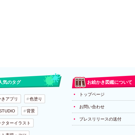
人気のタグ
お絵かき図鑑について
トップページ
かきアプリ
色塗り
お問い合わせ
 STUDIO
背景
プレスリリースの送付
ラクターイラスト
スト表現・コツ