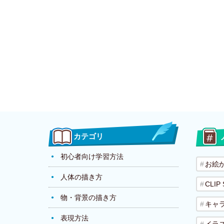
カテゴリ
初心者向け学習方法
お絵
人体の描き方
CLIP
物・背景の描き方
キャ
表現方法
イラ