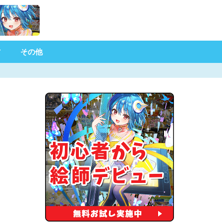
材
その他