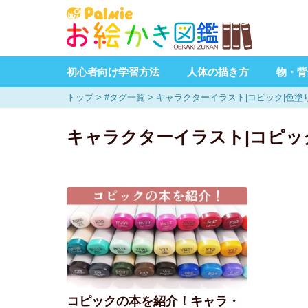
初心者向け学習方法
人体の描き方
物・背
トップ
>
#タグ一覧
>
キャラクターイラスト|コピック|色塗
キャラクターイラスト|コピッ
コピックの本を紹介！キャラ・