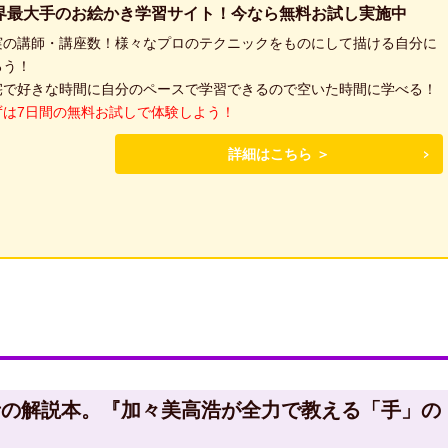
界最大手のお絵かき学習サイト！今なら無料お試し実施中
実の講師・講座数！様々なプロのテクニックをものにして描ける自分に
ろう！
宅で好きな時間に自分のペースで学習できるので空いた時間に学べる！
ずは7日間の無料お試しで体験しよう！
詳細はこちら ＞
者の解説本。『加々美高浩が全力で教える「手」の