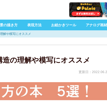
景の描き方
表現方法
お絵かきツール
アナログ画
の理解や模写にオススメ
構造の理解や模写にオススメ
更新日：2022.06.2