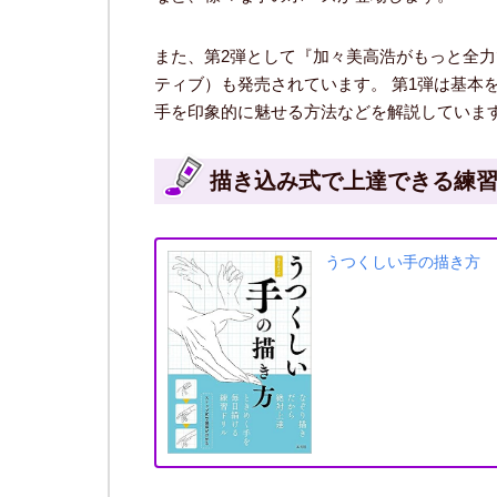
また、第2弾として『加々美高浩がもっと全力
ティブ）も発売されています。 第1弾は基本
手を印象的に魅せる方法などを解説していま
描き込み式で上達できる練
うつくしい手の描き方