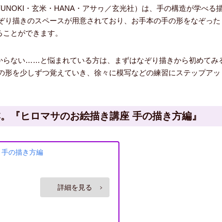
UNOKI・玄米・HANA・アサヮ／玄光社）は、手の構造が学べる
なぞり描きのスペースが用意されており、お手本の手の形をなぞった
ることができます。
からない……と悩まれている方は、まずはなぞり描きから初めてみ
手の形を少しずつ覚えていき、徐々に模写などの練習にステップアッ
。『ヒロマサのお絵描き講座 手の描き方編』
 手の描き方編