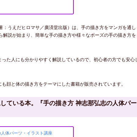
（著：うえだヒロマサ／廣済堂出版）は、手の描き方をマンガを通し
から解説が始まり、簡単な手の描き方や様々なポーズの手の描き方を
まった人にも分かりやすく解説しているので、初心者の方でも安心
にも顔と体の描き方をテーマにした書籍が販売されています。
している本。『手の描き方 神志那弘志の人体パー
の人体パーツ・イラスト講座