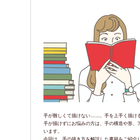
手が難しくて描けない……。手を上手く描け
手が描けずにお悩みの方は、手の構造や形、
います。
今回は、手の描き方を解説した書籍をご紹介