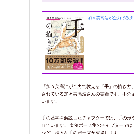
加々美高浩が全力で教え
『加々美高浩が全力で教える「手」の描き方』
されている加々美高浩さんの書籍です。手の
います。
手の基本を解説したチャプターでは、手の形
せています。 実例ポーズ集のチャプターで
など、様々な手のポーズが登場します。