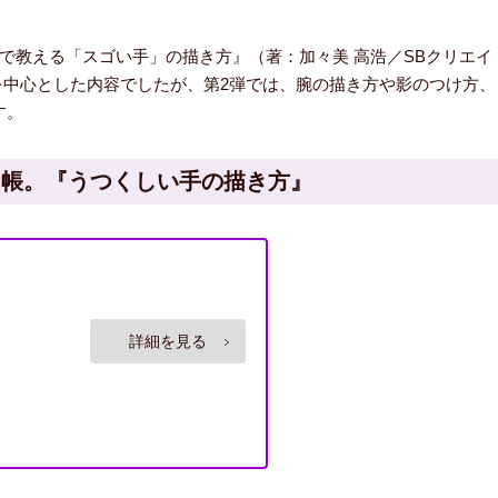
で教える「スゴい手」の描き方』（著：加々美 高浩／SBクリエイ
を中心とした内容でしたが、第2弾では、腕の描き方や影のつけ方、
す。
習帳。『うつくしい手の描き方』