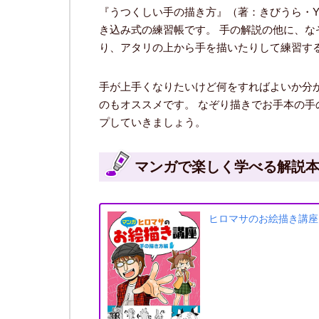
『うつくしい手の描き方』（著：きびうら・Y
き込み式の練習帳です。 手の解説の他に、
り、アタリの上から手を描いたりして練習す
手が上手くなりたいけど何をすればよいか分
のもオススメです。 なぞり描きでお手本の
プしていきましょう。
マンガで楽しく学べる解説本
ヒロマサのお絵描き講座