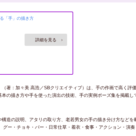
る「手」の描き方
（著：加々美 高浩／SBクリエイティブ）は、手の作画で高く評
基本の描き方や手を使った演出の技術、手の実例ポーズ集を掲載し
や構造の説明、アタリの取り方、老若男女の手の描き分け方などを
は、グー・チョキ・パー・日常仕草・着衣・食事・アクション・演奏