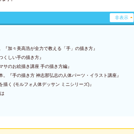
。『加々美高浩が全力で教える「手」の描き方』
つくしい手の描き方』
マサのお絵描き講座 手の描き方編』
本。『手の描き方 神志那弘志の人体パーツ・イラスト講座』
描く (モルフォ人体デッサン ミニシリーズ)』
方は