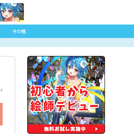
材
その他
4