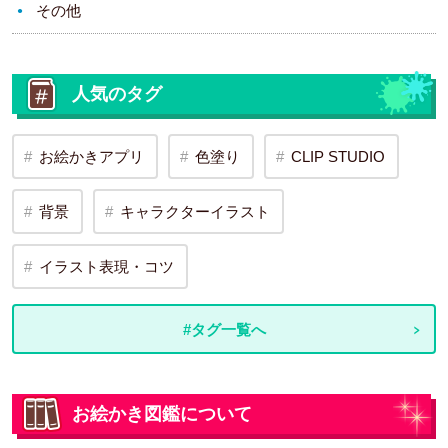
その他
人気のタグ
お絵かきアプリ
色塗り
CLIP STUDIO
背景
キャラクターイラスト
イラスト表現・コツ
#タグ一覧へ
お絵かき図鑑について