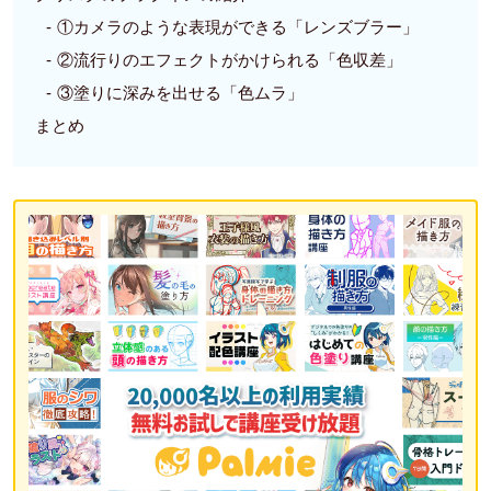
①カメラのような表現ができる「レンズブラー」
②流行りのエフェクトがかけられる「色収差」
③塗りに深みを出せる「色ムラ」
まとめ