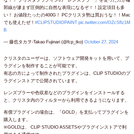
郭線が滲まず圧倒的に自然な表現になるぞ！！設定項目も多
い！ お値段たったの400G！ PCクリスタ勢は買おうな！！Mac
でも使えたぜ！
#CLIPSTUDIOPAINT
pic.twitter.com/OZcSfIz1M
B
— 藤也タカヲ-Takao Fujinari (@fcp_tko)
October 27, 2024
クリスタのユーザーは、ソフトウェア開発キットを用いて、プ
ラグインを制作することが可能です。
有志の方によって制作されたプラグインは、CLIP STUDIOのプ
ラグインストアで公開されています。
レンズブラーや色収差などのプラグインをインストールする
と、クリスタ内のフィルターから利用できるようになります。
有償プラグインの場合は、「GOLD」を支払ってプラグインを
購入します。
※GOLDは、 CLIP STUDIO ASSETSやプラグインストアで利