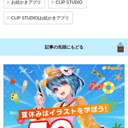
お絵かきアプリ
CLIP STUDIO
CLIP STUDIO|お絵かきアプリ
記事の先頭に
もどる