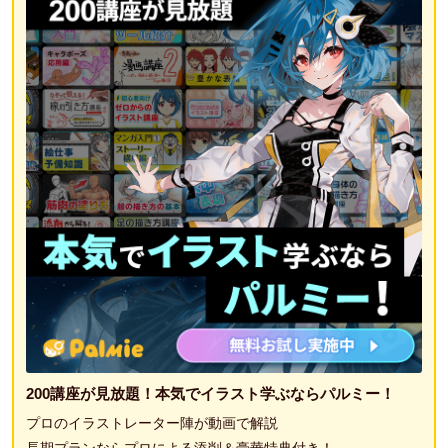
200講座が見放題！本気でイラスト学ぶならパルミー！
プロのイラストレーター陣が動画で解説
長期プランならプロによる添削＆豪華特典付き！