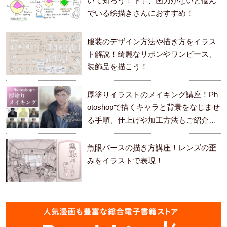
いて知ろう！下手、画力がないと悩ん
でいる絵描きさんにおすすめ！
服装のデザイン方法や描き方をイラス
ト解説！綺麗なリボンやワンピース、
装飾品を描こう！
厚塗りイラストのメイキング講座！Ph
otoshopで描くキャラと背景をなじませ
る手順、仕上げや加工方法もご紹介し
ます。
魚眼パースの描き方講座！レンズの歪
みをイラストで表現！