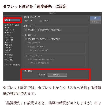
タブレット設定を「速度優先」に設定
タブレット設定では、タブレットからクリスタへ送信する情報
量の設定ができます。
「品質優先」に設定すると、描画の精度が向上しますが、キャ