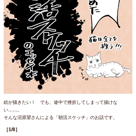
絵が描きたい！ でも、途中で挫折してしまって描けな
い……。
そんな沼原望さんによる「朝活スケッチ」のお話です。
［1/8］