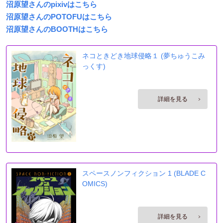
沼原望さんのpixivはこちら
沼原望さんのPOTOFUはこちら
沼原望さんのBOOTHはこちら
ネコときどき地球侵略１ (夢ちゅうこみ
っくす)
スペースノンフィクション 1 (BLADE C
OMICS)