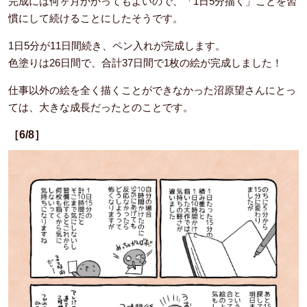
完成には何ヶ月かかってもよいので、「1日5分描く」ことを習
慣にして続けることにしたそうです。
1日5分が11日間続き、ペン入れが完成します。
色塗りは26日間で、合計37日間で1枚の絵が完成しました！
仕事以外の絵を全く描くことができなかった沼原望さんにとっ
ては、大きな成長だったとのことです。
［6/8］