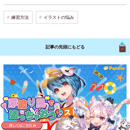
練習方法
イラストの悩み
記事の先頭に
もどる