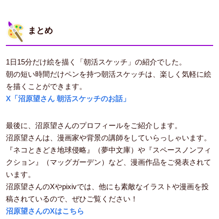
まとめ
1日15分だけ絵を描く「朝活スケッチ」の紹介でした。
朝の短い時間だけペンを持つ朝活スケッチは、楽しく気軽に絵
を描くことができます。
X「沼原望さん 朝活スケッチのお話」
最後に、沼原望さんのプロフィールをご紹介します。
沼原望さんは、漫画家や背景の講師をしていらっしゃいます。
『ネコときどき地球侵略』（夢中文庫）や『スペースノンフィ
クション』（マッグガーデン）など、漫画作品をご発表されて
います。
沼原望さんのXやpixivでは、他にも素敵なイラストや漫画を投
稿されているので、ぜひご覧ください！
沼原望さんのXはこちら