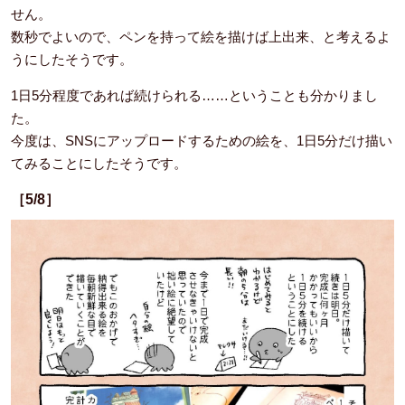
せん。
数秒でよいので、ペンを持って絵を描けば上出来、と考えるよ
うにしたそうです。
1日5分程度であれば続けられる……ということも分かりまし
た。
今度は、SNSにアップロードするための絵を、1日5分だけ描い
てみることにしたそうです。
［5/8］