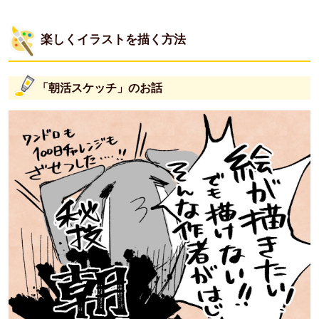
楽しくイラストを描く方法
「朝活スケッチ」のお話