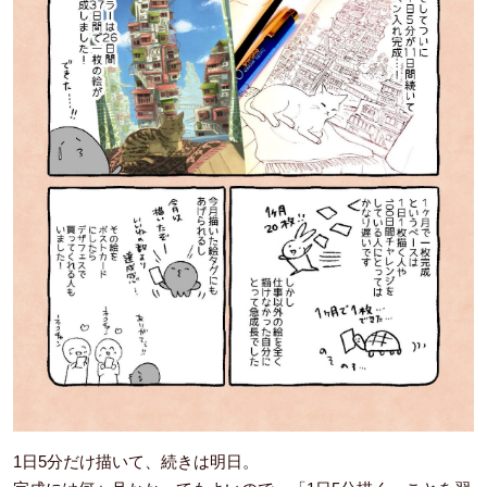
1日5分だけ描いて、続きは明日。