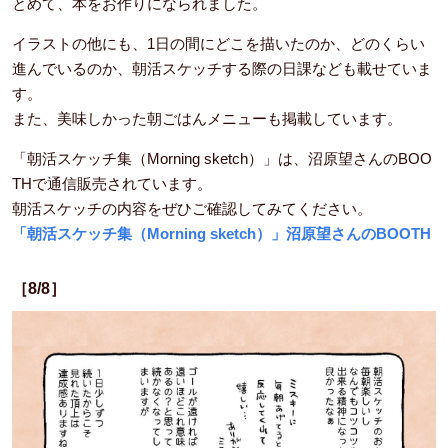
とめて、本をお作りになられました。
イラストの他にも、1日の間にどこを描いたのか、どのくらい
進んでいるのか、朝活スケッチする際の日課なども載せていま
す。
また、美味しかった朝ごはんメニューも掲載しています。
「朝活スケッチ集（Morning sketch）」は、沼原望さんのBOO
THで通信販売されています。
朝活スケッチの内容をぜひご確認してみてください。
「朝活スケッチ集（Morning sketch）」沼原望さんのBOOTH
［8/8］