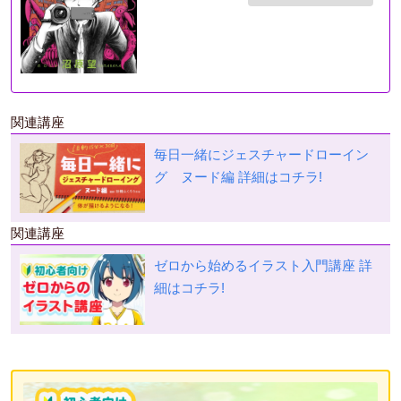
関連講座
毎日一緒にジェスチャードローイン
グ ヌード編
詳細はコチラ!
関連講座
ゼロから始めるイラスト入門講座
詳
細はコチラ!