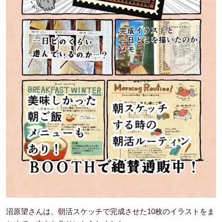
沼原望さんは、朝活スケッチで完成させた10枚のイラストをま