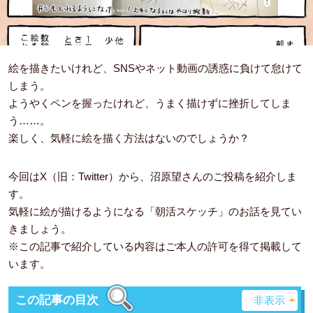
絵を描きたいけれど、SNSやネット動画の誘惑に負けて怠けて
しまう。
ようやくペンを握ったけれど、うまく描けずに挫折してしま
う……。
楽しく、気軽に絵を描く方法はないのでしょうか？
今回はX（旧：Twitter）から、沼原望さんのご投稿を紹介しま
す。
気軽に絵が描けるようになる「朝活スケッチ」のお話を見てい
きましょう。
※この記事で紹介している内容はご本人の許可を得て掲載して
います。
この記事の目次