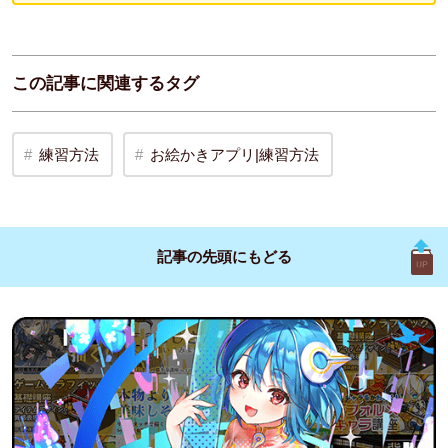
この記事に関連するタグ
練習方法
お絵かきアプリ|練習方法
記事の先頭に
もどる