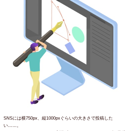
SNSには横750px、縦1000pxぐらいの大きさで投稿した
い……。