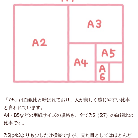
「7:5」は白銀比と呼ばれており、人が美しく感じやすい比率
と言われています。
A4・B5などの用紙サイズの規格も、全て7:5（5:7）の白銀比の
比率です。
7:5は4:3よりも少しだけ横長ですが、見た目としてはほとんど