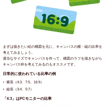
まずは描きたい絵の構図を元に、キャンバスの横・縦の比率を
考えてみましょう。
適当なサイズでキャンバスを作って、構図のラフを描きながら
キャンバス枠を考えてみるのもオススメです。
日常的に使われている比率の例
横長（4:3、7:5、16:9）
縦長（3:4、5:7）
「4:3」はPCモニターの比率