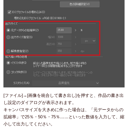
[ファイル]→[画像を統合して書き出し]を押すと、作品の書き出
し設定のダイアログが表示されます。
キャンバスサイズを大きめに作った場合は、「元データからの
拡縮率」で25％・50％・75％……といった数値を入力して、縮
小して出力してください。