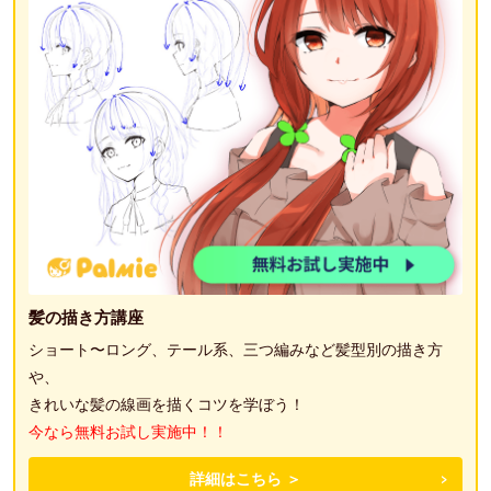
髪の描き方講座
ショート〜ロング、テール系、三つ編みなど髪型別の描き方
や、
きれいな髪の線画を描くコツを学ぼう！
今なら無料お試し実施中！！
詳細はこちら ＞