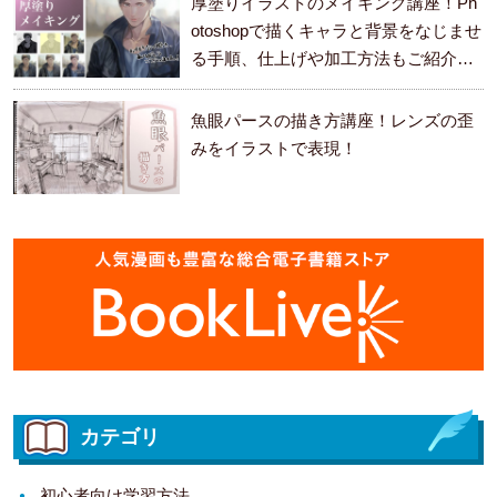
厚塗りイラストのメイキング講座！Ph
otoshopで描くキャラと背景をなじませ
る手順、仕上げや加工方法もご紹介し
ます。
魚眼パースの描き方講座！レンズの歪
みをイラストで表現！
カテゴリ
初心者向け学習方法