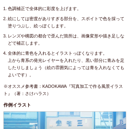
色調補正で全体的に彩度を上げます。
絵にしては密度がありすぎる部分を、スポイトで色を採って
塗りつぶし、絵っぽくします。
レンズや構図の都合で歪んだ箇所は、画像変形や描き足しな
どで補正します。
全体的に青色を入れるとイラストっぽくなります。
上から青系の発光レイヤーを入れたり、黒い部分に青みを足
したりしましょう（絵の雰囲気によっては青を入れなくても
よいです）。
※オススメ参考書：KADOKAWA『写真加工で作る風景イラス
ト』（著：さけハラス）
作例イラスト