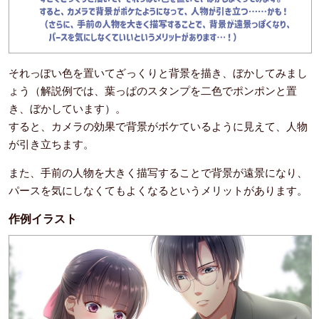
それっぽい色を置いてざっくりと背景を描き、ぼかしてみまし
ょう（解説例では、葉っぱのスタンプを二色でポンポンと置
き、ぼかしています）。
すると、カメラの効果で背景がボケているように見えて、人物
が引き立ちます。
また、手前の人物を大きく描写することで背景が遠景になり、
パースを気にしなくてもよくなるというメリットがあります。
作例イラスト