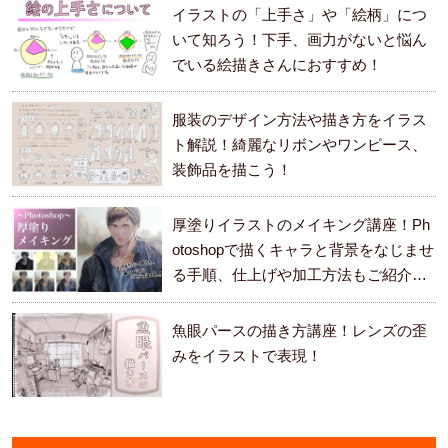
イラストの「上手さ」や「絵柄」につ
いて知ろう！下手、画力がないと悩ん
でいる絵描きさんにおすすめ！
服装のデザイン方法や描き方をイラス
ト解説！綺麗なリボンやワンピース、
装飾品を描こう！
厚塗りイラストのメイキング講座！Ph
otoshopで描くキャラと背景をなじませ
る手順、仕上げや加工方法もご紹介し
ます。
魚眼パースの描き方講座！レンズの歪
みをイラストで表現！