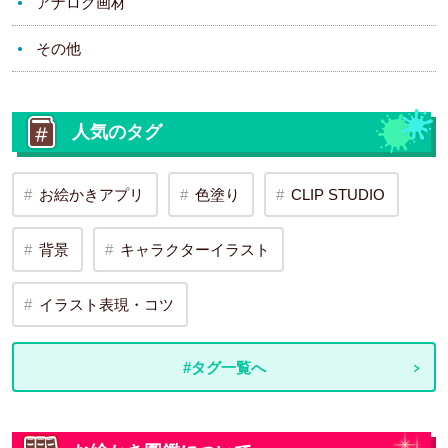
アナログ画材
その他
人気のタグ
お絵かきアプリ
色塗り
CLIP STUDIO
背景
キャラクターイラスト
イラスト表現・コツ
#タグ一覧へ