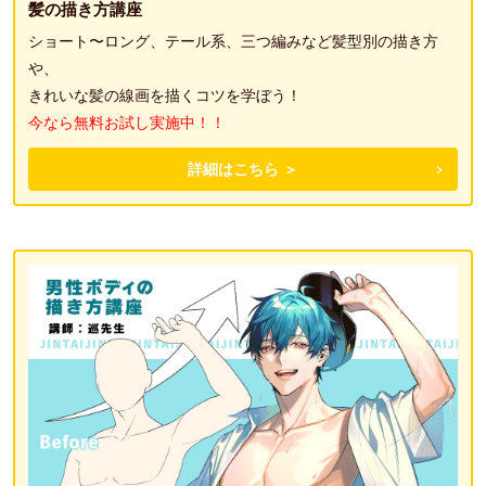
髪の描き方講座
ショート〜ロング、テール系、三つ編みなど髪型別の描き方
や、
きれいな髪の線画を描くコツを学ぼう！
今なら無料お試し実施中！！
詳細はこちら ＞