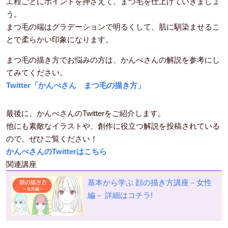
工程ごとにポイントを押さえて、まつ毛を仕上げていきましょ
う。
まつ毛の端はグラデーションで明るくして、肌に馴染ませるこ
とで柔らかい印象になります。
まつ毛の描き方でお悩みの方は、かんべさんの解説を参考にし
てみてください。
Twitter「かんべさん まつ毛の描き方」
最後に、かんべさんのTwitterをご紹介します。
他にも素敵なイラストや、創作に役立つ解説を投稿されている
ので、ぜひご覧ください！
かんべさんのTwitterはこちら
関連講座
基本から学ぶ 顔の描き方講座－女性
編－
詳細はコチラ!