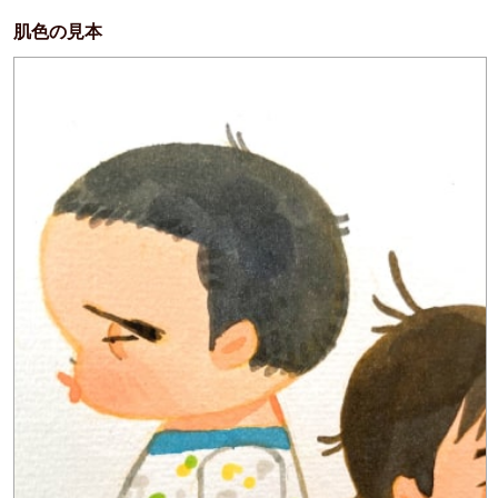
肌色の見本