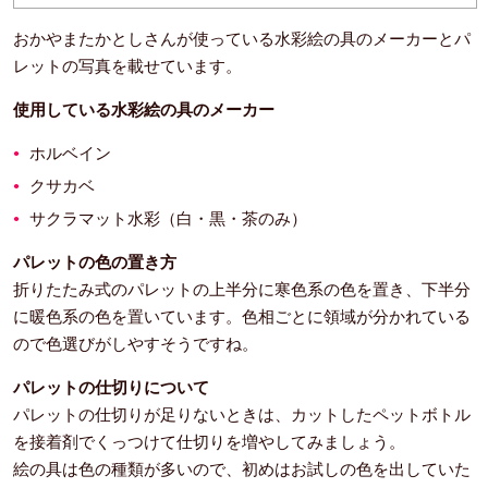
おかやまたかとしさんが使っている水彩絵の具のメーカーとパ
レットの写真を載せています。
使用している水彩絵の具のメーカー
ホルベイン
クサカベ
サクラマット水彩（白・黒・茶のみ）
パレットの色の置き方
折りたたみ式のパレットの上半分に寒色系の色を置き、下半分
に暖色系の色を置いています。色相ごとに領域が分かれている
ので色選びがしやすそうですね。
パレットの仕切りについて
パレットの仕切りが足りないときは、カットしたペットボトル
を接着剤でくっつけて仕切りを増やしてみましょう。
絵の具は色の種類が多いので、初めはお試しの色を出していた