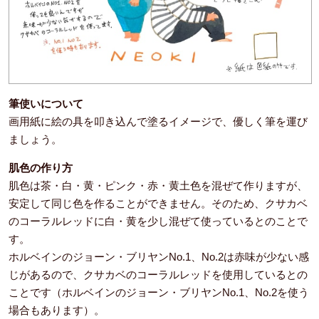
筆使いについて
画用紙に絵の具を叩き込んで塗るイメージで、優しく筆を運び
ましょう。
肌色の作り方
肌色は茶・白・黄・ピンク・赤・黄土色を混ぜて作りますが、
安定して同じ色を作ることができません。そのため、クサカベ
のコーラルレッドに白・黄を少し混ぜて使っているとのことで
す。
ホルベインのジョーン・ブリヤンNo.1、No.2は赤味が少ない感
じがあるので、クサカベのコーラルレッドを使用しているとの
ことです（ホルベインのジョーン・ブリヤンNo.1、No.2を使う
場合もあります）。