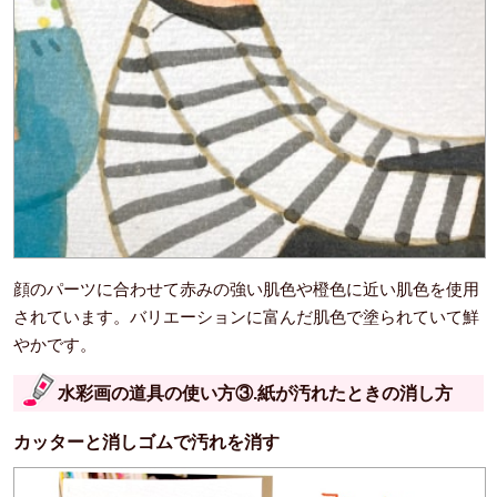
顔のパーツに合わせて赤みの強い肌色や橙色に近い肌色を使用
されています。バリエーションに富んだ肌色で塗られていて鮮
やかです。
水彩画の道具の使い方③.紙が汚れたときの消し方
カッターと消しゴムで汚れを消す