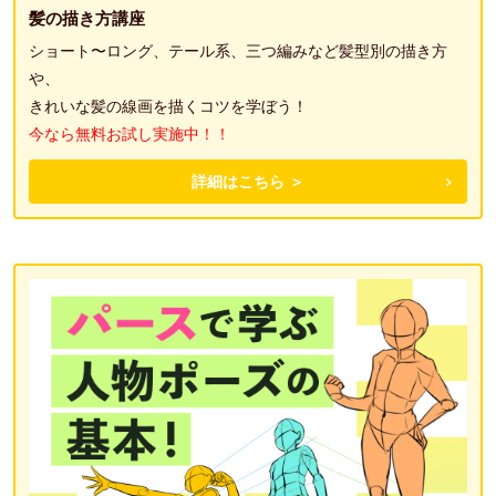
髪の描き方講座
ショート〜ロング、テール系、三つ編みなど髪型別の描き方
や、
きれいな髪の線画を描くコツを学ぼう！
今なら無料お試し実施中！！
詳細はこちら ＞