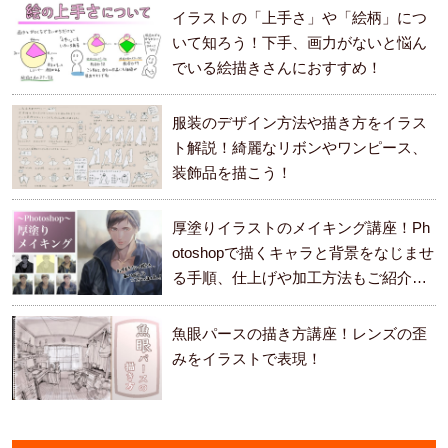
イラストの「上手さ」や「絵柄」につ
いて知ろう！下手、画力がないと悩ん
でいる絵描きさんにおすすめ！
服装のデザイン方法や描き方をイラス
ト解説！綺麗なリボンやワンピース、
装飾品を描こう！
厚塗りイラストのメイキング講座！Ph
otoshopで描くキャラと背景をなじませ
る手順、仕上げや加工方法もご紹介し
ます。
魚眼パースの描き方講座！レンズの歪
みをイラストで表現！