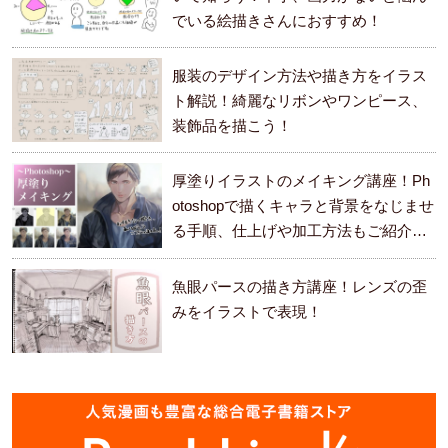
でいる絵描きさんにおすすめ！
服装のデザイン方法や描き方をイラス
ト解説！綺麗なリボンやワンピース、
装飾品を描こう！
厚塗りイラストのメイキング講座！Ph
otoshopで描くキャラと背景をなじませ
る手順、仕上げや加工方法もご紹介し
ます。
魚眼パースの描き方講座！レンズの歪
みをイラストで表現！