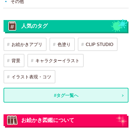
その他
人気のタグ
お絵かきアプリ
色塗り
CLIP STUDIO
背景
キャラクターイラスト
イラスト表現・コツ
#タグ一覧へ
お絵かき図鑑について