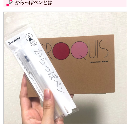
からっぽペンとは