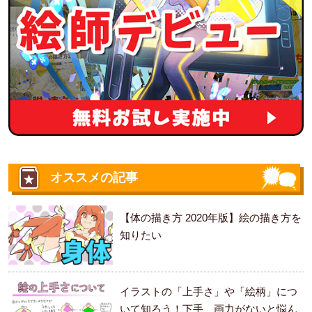
オススメの記事
【体の描き方 2020年版】絵の描き方を
知りたい
イラストの「上手さ」や「絵柄」につ
いて知ろう！下手、画力がないと悩ん