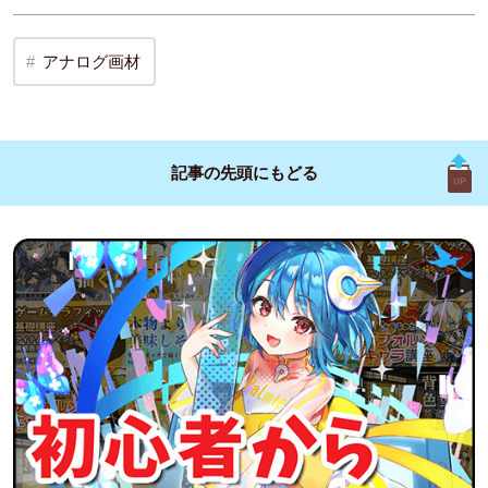
アナログ画材
記事の先頭に
もどる