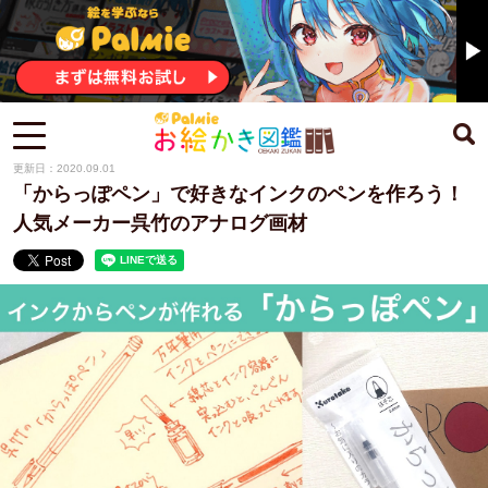
更新日：2020.09.01
「からっぽペン」で好きなインクのペンを作ろう！
人気メーカー呉竹のアナログ画材