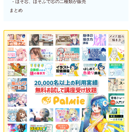
ほそ芯、ほそふで芯の二種類が販売
まとめ