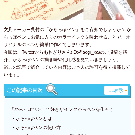
文具メーカー呉竹の「からっぽペン」をご存知でしょうか？ か
らっぽペンにお気に入りのカラーインクを吸わせることで、オ
リジナルのペンが簡単に作れてしまいます。
今回は、Twitterからあおぎりさん(ID:@aogr_xa)のご投稿を紹
介。からっぽペンの描き味や使用感を見ていきましょう。
※この記事で紹介している内容はご本人の許可を得て掲載して
います。
この記事の目次
「からっぽペン」で好きなインクからペンを作ろう
からっぽペンとは
からっぽペンの使い方