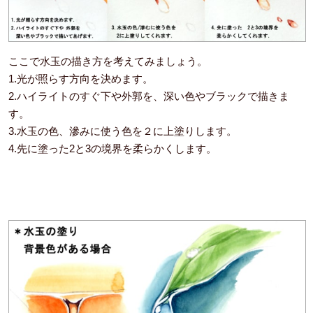
ここで水玉の描き方を考えてみましょう。
1.光が照らす方向を決めます。
2.ハイライトのすぐ下や外郭を、深い色やブラックで描きま
す。
3.水玉の色、滲みに使う色を２に上塗りします。
4.先に塗った2と3の境界を柔らかくします。