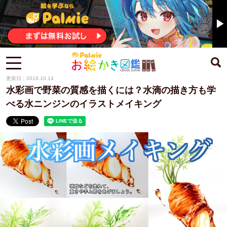
更新日：2019.10.14
水彩画で野菜の質感を描くには？水滴の描き方も学
べる水ニンジンのイラストメイキング