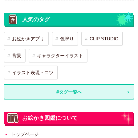
人気のタグ
お絵かきアプリ
色塗り
CLIP STUDIO
背景
キャラクターイラスト
イラスト表現・コツ
#タグ一覧へ
お絵かき図鑑について
トップページ