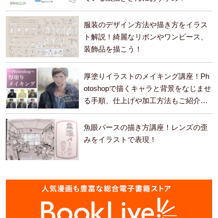
服装のデザイン方法や描き方をイラス
ト解説！綺麗なリボンやワンピース、
装飾品を描こう！
厚塗りイラストのメイキング講座！Ph
otoshopで描くキャラと背景をなじませ
る手順、仕上げや加工方法もご紹介し
ます。
魚眼パースの描き方講座！レンズの歪
みをイラストで表現！