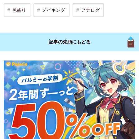
色塗り
メイキング
アナログ
記事の先頭に
もどる