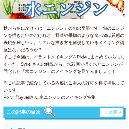
秋から冬にかけては「ニンジン」の旬の季節です。旬のニンジ
ンを描きたいのだけれど、野菜や果物のような食べ物は質感の
表現が難しい…。リアルな描き方を解説しているメイキング講
座はないだろうか？
そこで今回は、イラストメイキングをPixivにまとめていらっし
ゃった、Syueiiさんの解説から、水彩画で描く水とニンジンが
同化した「水ニンジン」のメイキングを見てみましょう！
※この記事で紹介している内容はご本人の許可を得て掲載して
います。
Pixiv 「Syueiiさん 水ニンジンのメイキング特集」
この記事の目次