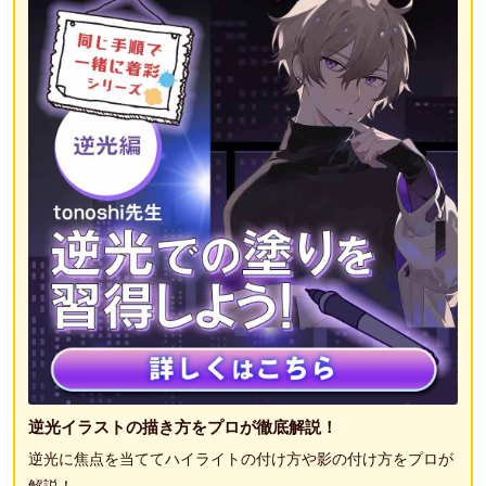
逆光イラストの描き方をプロが徹底解説！
逆光に焦点を当ててハイライトの付け方や影の付け方をプロが
解説！