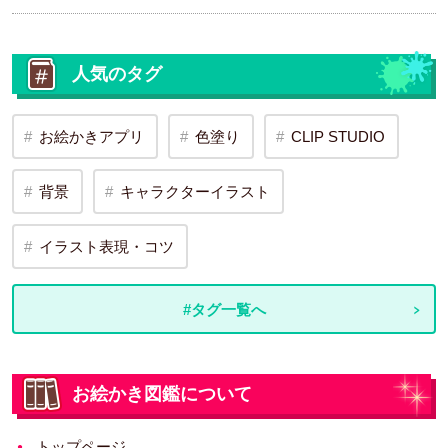
人気のタグ
お絵かきアプリ
色塗り
CLIP STUDIO
背景
キャラクターイラスト
イラスト表現・コツ
#タグ一覧へ
お絵かき図鑑について
トップページ