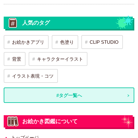
人気のタグ
お絵かきアプリ
色塗り
CLIP STUDIO
背景
キャラクターイラスト
イラスト表現・コツ
#タグ一覧へ
お絵かき図鑑について
トップページ