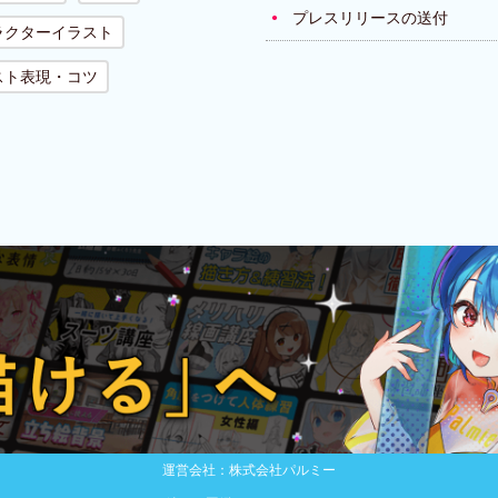
プレスリリースの送付
ラクターイラスト
スト表現・コツ
運営会社：株式会社パルミー