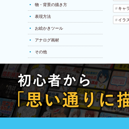
物・背景の描き方
キャ
表現方法
イラ
お絵かきツール
アナログ画材
その他