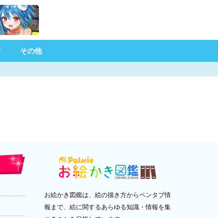
材
その他
お絵かき図鑑は、絵の描き方からペンタブ情
報まで、絵に関するあらゆる知識・情報を集