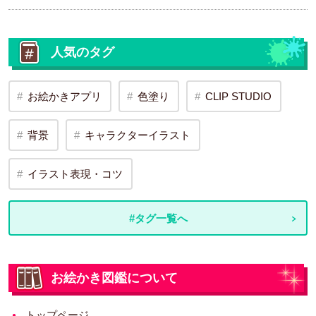
人気のタグ
お絵かきアプリ
色塗り
CLIP STUDIO
背景
キャラクターイラスト
イラスト表現・コツ
#タグ一覧へ
お絵かき図鑑について
トップページ