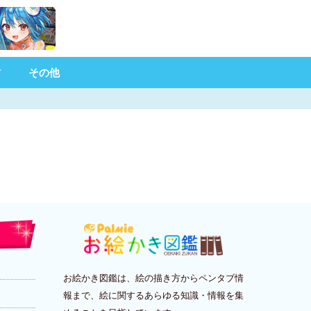
材
その他
お絵かき図鑑は、絵の描き方からペンタブ情
報まで、絵に関するあらゆる知識・情報を集