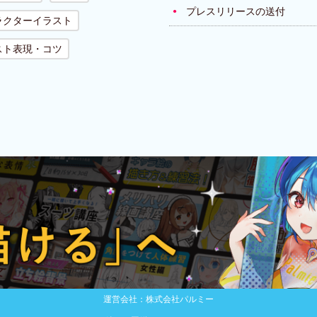
プレスリリースの送付
ラクターイラスト
スト表現・コツ
運営会社：株式会社パルミー