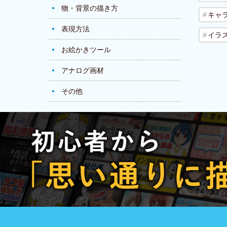
物・背景の描き方
キャ
表現方法
イラ
お絵かきツール
アナログ画材
その他