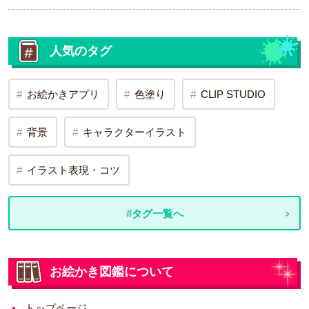
人気のタグ
お絵かきアプリ
色塗り
CLIP STUDIO
背景
キャラクターイラスト
イラスト表現・コツ
#タグ一覧へ
お絵かき図鑑について
トップページ