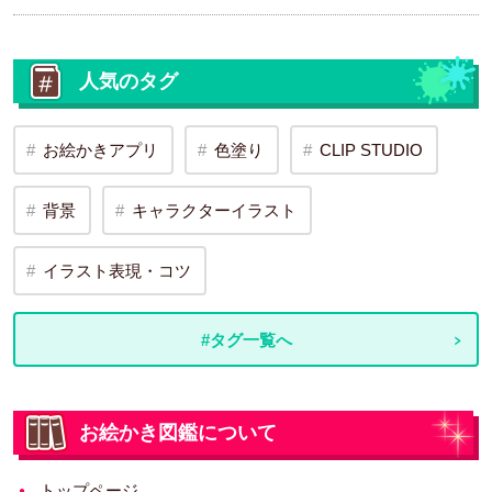
人気のタグ
お絵かきアプリ
色塗り
CLIP STUDIO
背景
キャラクターイラスト
イラスト表現・コツ
#タグ一覧へ
お絵かき図鑑について
トップページ