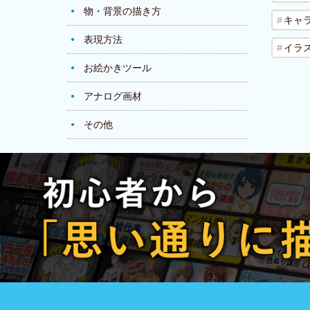
物・背景の描き方
キャ
表現方法
イラ
お絵かきツール
アナログ画材
その他