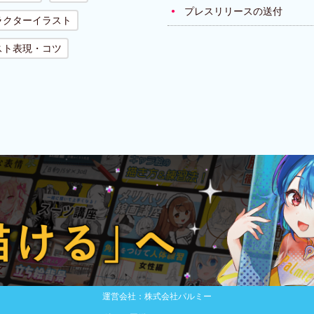
プレスリリースの送付
ラクターイラスト
スト表現・コツ
運営会社：株式会社パルミー