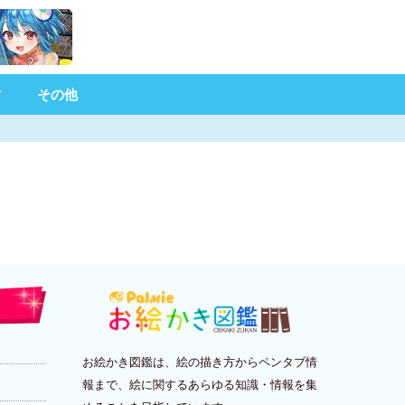
材
その他
お絵かき図鑑は、絵の描き方からペンタブ情
報まで、絵に関するあらゆる知識・情報を集