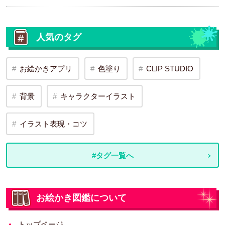
人気のタグ
お絵かきアプリ
色塗り
CLIP STUDIO
背景
キャラクターイラスト
イラスト表現・コツ
#タグ一覧へ
お絵かき図鑑について
トップページ