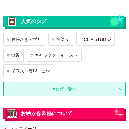
人気のタグ
お絵かきアプリ
色塗り
CLIP STUDIO
背景
キャラクターイラスト
イラスト表現・コツ
#タグ一覧へ
お絵かき図鑑について
トップページ