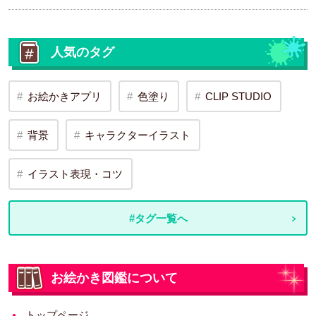
人気のタグ
お絵かきアプリ
色塗り
CLIP STUDIO
背景
キャラクターイラスト
イラスト表現・コツ
#タグ一覧へ
お絵かき図鑑について
トップページ