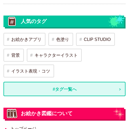
人気のタグ
お絵かきアプリ
色塗り
CLIP STUDIO
背景
キャラクターイラスト
イラスト表現・コツ
#タグ一覧へ
お絵かき図鑑について
トップページ