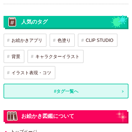
人気のタグ
お絵かきアプリ
色塗り
CLIP STUDIO
背景
キャラクターイラスト
イラスト表現・コツ
#タグ一覧へ
お絵かき図鑑について
トップページ