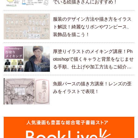
でいる絵描きさんにおすすめ！
服装のデザイン方法や描き方をイラス
ト解説！綺麗なリボンやワンピース、
装飾品を描こう！
厚塗りイラストのメイキング講座！Ph
otoshopで描くキャラと背景をなじませ
る手順、仕上げや加工方法もご紹介し
ます。
魚眼パースの描き方講座！レンズの歪
みをイラストで表現！