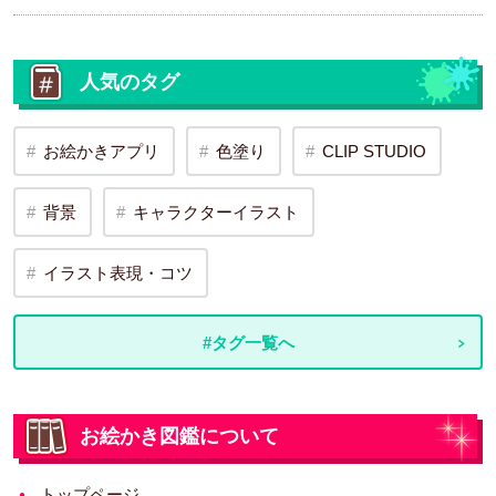
人気のタグ
お絵かきアプリ
色塗り
CLIP STUDIO
背景
キャラクターイラスト
イラスト表現・コツ
#タグ一覧へ
お絵かき図鑑について
トップページ