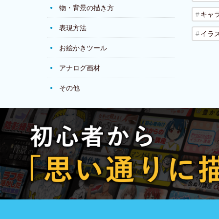
物・背景の描き方
キャ
表現方法
イラ
お絵かきツール
アナログ画材
その他