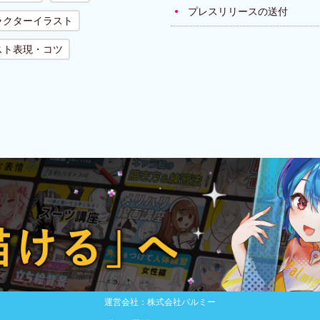
プレスリリースの送付
ラクターイラスト
スト表現・コツ
運営会社：株式会社パルミー