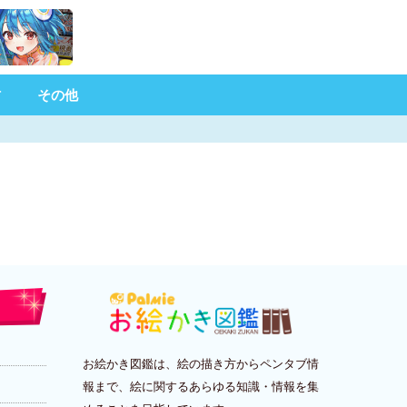
材
その他
お絵かき図鑑は、絵の描き方からペンタブ情
報まで、絵に関するあらゆる知識・情報を集