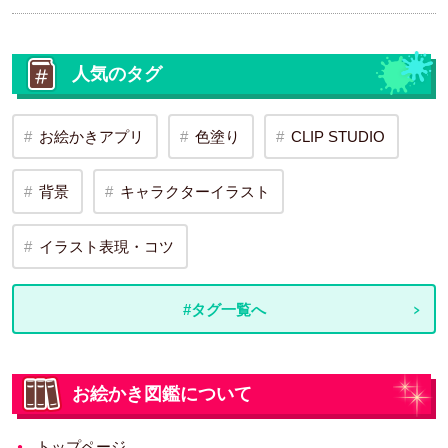
人気のタグ
お絵かきアプリ
色塗り
CLIP STUDIO
背景
キャラクターイラスト
イラスト表現・コツ
#タグ一覧へ
お絵かき図鑑について
トップページ