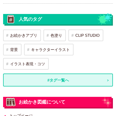
人気のタグ
お絵かきアプリ
色塗り
CLIP STUDIO
背景
キャラクターイラスト
イラスト表現・コツ
#タグ一覧へ
お絵かき図鑑について
トップページ