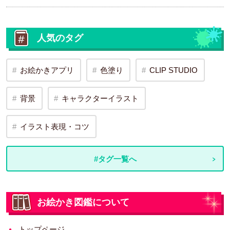
人気のタグ
お絵かきアプリ
色塗り
CLIP STUDIO
背景
キャラクターイラスト
イラスト表現・コツ
#タグ一覧へ
お絵かき図鑑について
トップページ