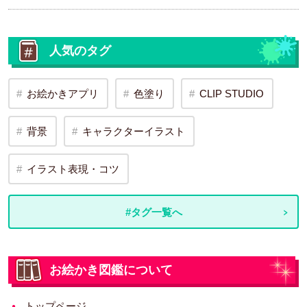
人気のタグ
お絵かきアプリ
色塗り
CLIP STUDIO
背景
キャラクターイラスト
イラスト表現・コツ
#タグ一覧へ
お絵かき図鑑について
トップページ