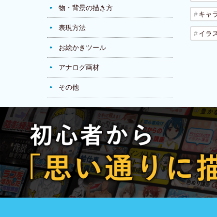
物・背景の描き方
キャ
表現方法
イラ
お絵かきツール
アナログ画材
その他