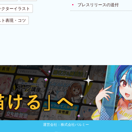
プレスリリースの送付
ラクターイラスト
スト表現・コツ
運営会社：株式会社パルミー