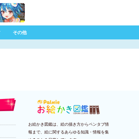
材
その他
お絵かき図鑑は、絵の描き方からペンタブ情
報まで、絵に関するあらゆる知識・情報を集