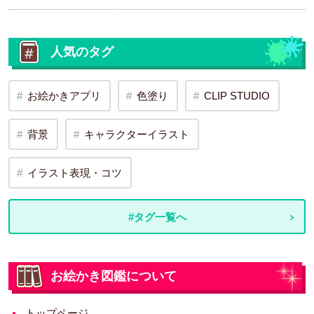
人気のタグ
お絵かきアプリ
色塗り
CLIP STUDIO
背景
キャラクターイラスト
イラスト表現・コツ
#タグ一覧へ
お絵かき図鑑について
トップページ