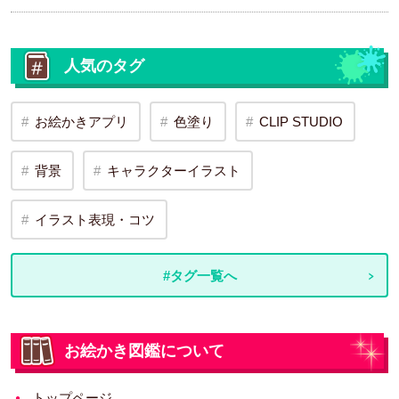
人気のタグ
お絵かきアプリ
色塗り
CLIP STUDIO
背景
キャラクターイラスト
イラスト表現・コツ
#タグ一覧へ
お絵かき図鑑について
トップページ