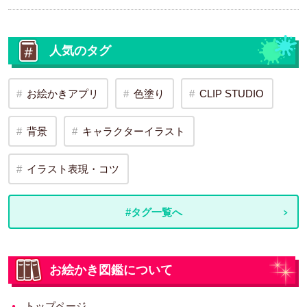
人気のタグ
お絵かきアプリ
色塗り
CLIP STUDIO
背景
キャラクターイラスト
イラスト表現・コツ
#タグ一覧へ
お絵かき図鑑について
トップページ