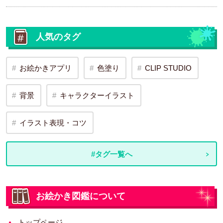
人気のタグ
お絵かきアプリ
色塗り
CLIP STUDIO
背景
キャラクターイラスト
イラスト表現・コツ
#タグ一覧へ
お絵かき図鑑について
トップページ