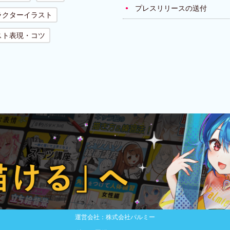
プレスリリースの送付
ラクターイラスト
スト表現・コツ
運営会社：株式会社パルミー