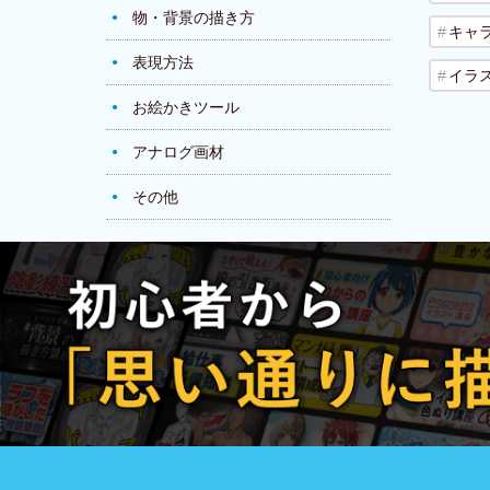
物・背景の描き方
キャ
表現方法
イラ
お絵かきツール
アナログ画材
その他