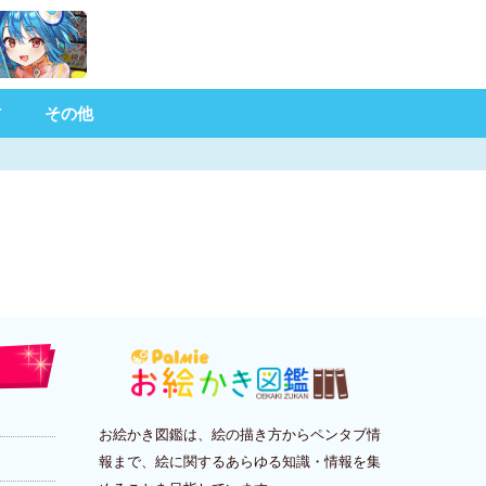
材
その他
お絵かき図鑑は、絵の描き方からペンタブ情
報まで、絵に関するあらゆる知識・情報を集