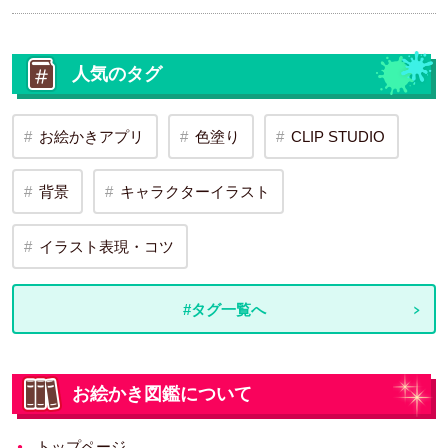
人気のタグ
お絵かきアプリ
色塗り
CLIP STUDIO
背景
キャラクターイラスト
イラスト表現・コツ
#タグ一覧へ
お絵かき図鑑について
トップページ