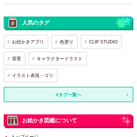
人気のタグ
お絵かきアプリ
色塗り
CLIP STUDIO
背景
キャラクターイラスト
イラスト表現・コツ
#タグ一覧へ
お絵かき図鑑について
トップページ