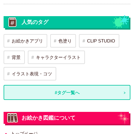
人気のタグ
お絵かきアプリ
色塗り
CLIP STUDIO
背景
キャラクターイラスト
イラスト表現・コツ
#タグ一覧へ
お絵かき図鑑について
トップページ