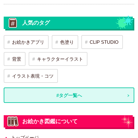
人気のタグ
お絵かきアプリ
色塗り
CLIP STUDIO
背景
キャラクターイラスト
イラスト表現・コツ
#タグ一覧へ
お絵かき図鑑について
トップページ