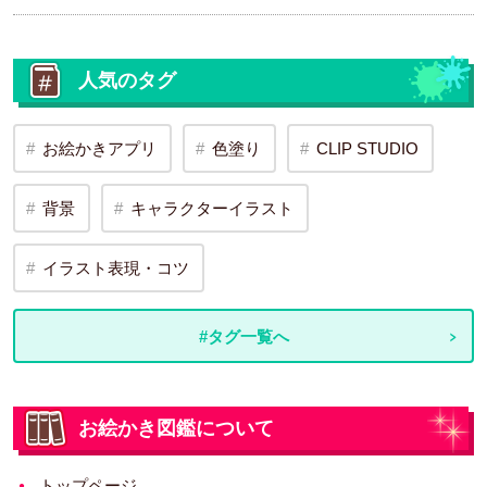
人気のタグ
お絵かきアプリ
色塗り
CLIP STUDIO
背景
キャラクターイラスト
イラスト表現・コツ
#タグ一覧へ
お絵かき図鑑について
トップページ