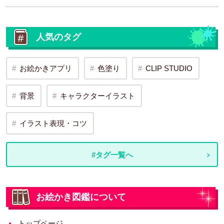
人気のタグ
お絵かきアプリ
色塗り
CLIP STUDIO
背景
キャラクターイラスト
イラスト表現・コツ
#タグ一覧へ
お絵かき図鑑について
トップページ