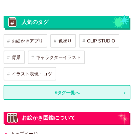
人気のタグ
お絵かきアプリ
色塗り
CLIP STUDIO
背景
キャラクターイラスト
イラスト表現・コツ
#タグ一覧へ
お絵かき図鑑について
トップページ