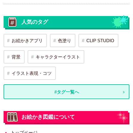
人気のタグ
お絵かきアプリ
色塗り
CLIP STUDIO
背景
キャラクターイラスト
イラスト表現・コツ
#タグ一覧へ
お絵かき図鑑について
トップページ