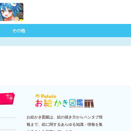
材
その他
お絵かき図鑑は、絵の描き方からペンタブ情
報まで、絵に関するあらゆる知識・情報を集