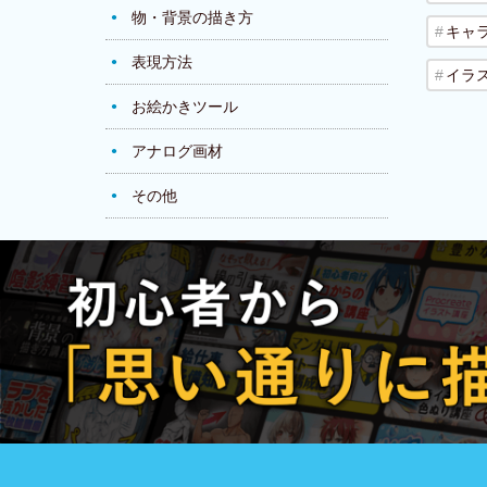
物・背景の描き方
キャ
表現方法
イラ
お絵かきツール
アナログ画材
その他