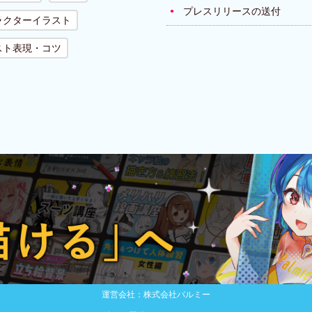
プレスリリースの送付
ラクターイラスト
スト表現・コツ
運営会社：株式会社パルミー