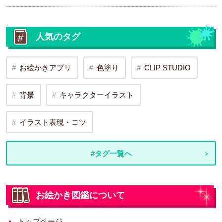
人気のタグ
お絵かきアプリ
色塗り
CLIP STUDIO
背景
キャラクターイラスト
イラスト表現・コツ
#タグ一覧へ
お絵かき図鑑について
トップページ