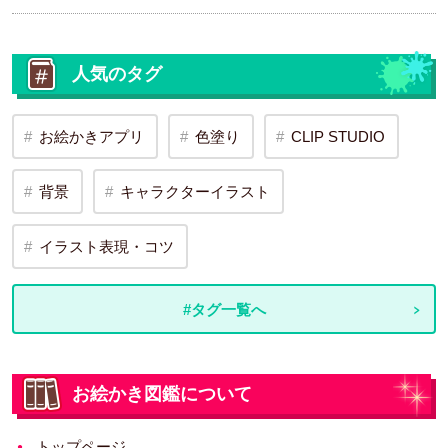
人気のタグ
お絵かきアプリ
色塗り
CLIP STUDIO
背景
キャラクターイラスト
イラスト表現・コツ
#タグ一覧へ
お絵かき図鑑について
トップページ