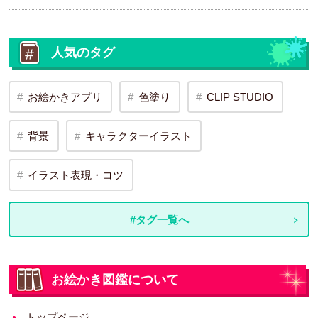
人気のタグ
お絵かきアプリ
色塗り
CLIP STUDIO
背景
キャラクターイラスト
イラスト表現・コツ
#タグ一覧へ
お絵かき図鑑について
トップページ